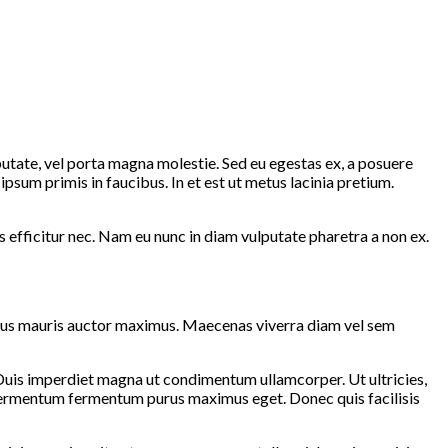
putate, vel porta magna molestie. Sed eu egestas ex, a posuere
sum primis in faucibus. In et est ut metus lacinia pretium.
us efficitur nec. Nam eu nunc in diam vulputate pharetra a non ex.
ximus mauris auctor maximus. Maecenas viverra diam vel sem
. Duis imperdiet magna ut condimentum ullamcorper. Ut ultricies,
, fermentum fermentum purus maximus eget. Donec quis facilisis