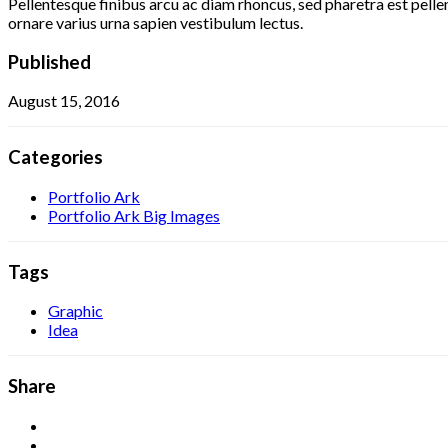
Pellentesque finibus arcu ac diam rhoncus, sed pharetra est pell
ornare varius urna sapien vestibulum lectus.
Published
August 15, 2016
Categories
Portfolio Ark
Portfolio Ark Big Images
Tags
Graphic
Idea
Share