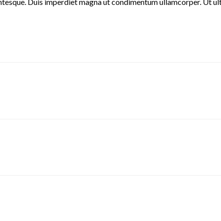
entesque. Duis imperdiet magna ut condimentum ullamcorper. Ut ultri