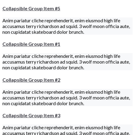
Collapsible Group Item #5
Anim pariatur cliche reprehenderit, enim eiusmod high life
accusamus terry richardson ad squid. 3 wolf moon officia aute,
non cupidatat skateboard dolor brunch.
Collapsible Group Item #1
Anim pariatur cliche reprehenderit, enim eiusmod high life
accusamus terry richardson ad squid. 3 wolf moon officia aute,
non cupidatat skateboard dolor brunch.
Collapsible Group Item #2
Anim pariatur cliche reprehenderit, enim eiusmod high life
accusamus terry richardson ad squid. 3 wolf moon officia aute,
non cupidatat skateboard dolor brunch.
Collapsible Group Item #3
Anim pariatur cliche reprehenderit, enim eiusmod high life
accusamus terry richardson ad squid. 3 wolf moon officia aute,