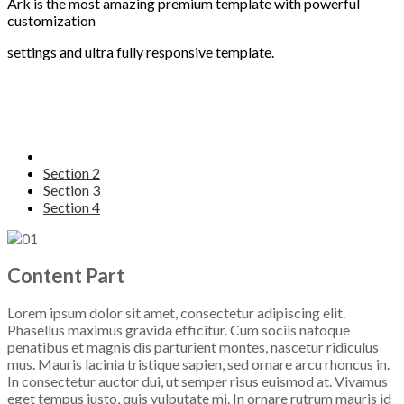
Ark is the most amazing premium template with powerful
customization
settings and ultra fully responsive template.
Section 1
Section 2
Section 3
Section 4
Content Part
Lorem ipsum dolor sit amet, consectetur adipiscing elit.
Phasellus maximus gravida efficitur. Cum sociis natoque
penatibus et magnis dis parturient montes, nascetur ridiculus
mus. Mauris lacinia tristique sapien, sed ornare arcu rhoncus in.
In consectetur auctor dui, ut semper risus euismod at. Vivamus
eget tempus justo, quis vulputate mi. In ornare rutrum mauris id