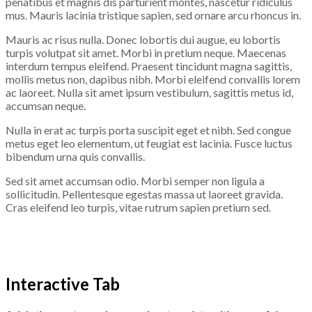
penatibus et magnis dis parturient montes, nascetur ridiculus
mus. Mauris lacinia tristique sapien, sed ornare arcu rhoncus in.
Mauris ac risus nulla. Donec lobortis dui augue, eu lobortis
turpis volutpat sit amet. Morbi in pretium neque. Maecenas
interdum tempus eleifend. Praesent tincidunt magna sagittis,
mollis metus non, dapibus nibh. Morbi eleifend convallis lorem
ac laoreet. Nulla sit amet ipsum vestibulum, sagittis metus id,
accumsan neque.
Nulla in erat ac turpis porta suscipit eget et nibh. Sed congue
metus eget leo elementum, ut feugiat est lacinia. Fusce luctus
bibendum urna quis convallis.
Sed sit amet accumsan odio. Morbi semper non ligula a
sollicitudin. Pellentesque egestas massa ut laoreet gravida.
Cras eleifend leo turpis, vitae rutrum sapien pretium sed.
Interactive Tab