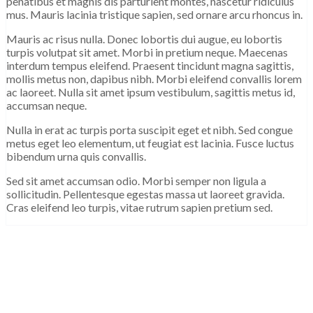
penatibus et magnis dis parturient montes, nascetur ridiculus
mus. Mauris lacinia tristique sapien, sed ornare arcu rhoncus in.
Mauris ac risus nulla. Donec lobortis dui augue, eu lobortis
turpis volutpat sit amet. Morbi in pretium neque. Maecenas
interdum tempus eleifend. Praesent tincidunt magna sagittis,
mollis metus non, dapibus nibh. Morbi eleifend convallis lorem
ac laoreet. Nulla sit amet ipsum vestibulum, sagittis metus id,
accumsan neque.
Nulla in erat ac turpis porta suscipit eget et nibh. Sed congue
metus eget leo elementum, ut feugiat est lacinia. Fusce luctus
bibendum urna quis convallis.
Sed sit amet accumsan odio. Morbi semper non ligula a
sollicitudin. Pellentesque egestas massa ut laoreet gravida.
Cras eleifend leo turpis, vitae rutrum sapien pretium sed.