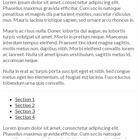
Lorem ipsum dolor sit amet, consectetur adipiscing elit.
Phasellus maximus gravida efficitur. Cum sociis natoque
penatibus et magnis dis parturient montes, nascetur ridiculus
mus. Mauris lacinia tristique sapien, sed ornare arcu rhoncus in.
Mauris ac risus nulla. Donec lobortis dui augue, eu lobortis
turpis volutpat sit amet. Morbi in pretium neque. Maecenas
interdum tempus eleifend. Praesent tincidunt magna sagittis,
mollis metus non, dapibus nibh. Morbi eleifend convallis lorem
ac laoreet. Nulla sit amet ipsum vestibulum, sagittis metus id,
accumsan neque.
Nulla in erat ac turpis porta suscipit eget et nibh. Sed congue
metus eget leo elementum, ut feugiat est lacinia. Fusce luctus
bibendum urna quis convallis.
Section 1
Section 2
Section 3
Section 4
Lorem ipsum dolor sit amet, consectetur adipiscing elit.
Phasellus maximus gravida efficitur. Cum sociis natoque