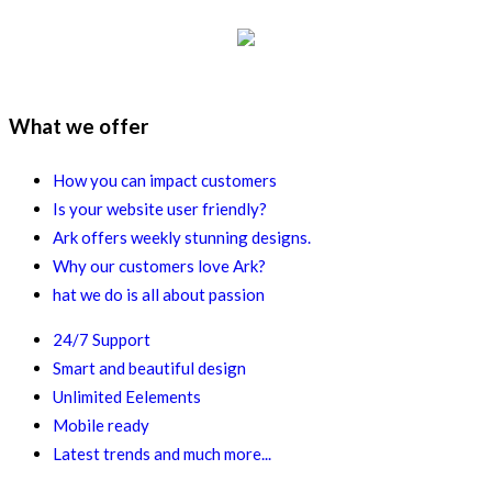
What we offer
How you can impact customers
Is your website user friendly?
Ark offers weekly stunning designs.
Why our customers love Ark?
hat we do is all about passion
24/7 Support
Smart and beautiful design
Unlimited Eelements
Mobile ready
Latest trends and much more...