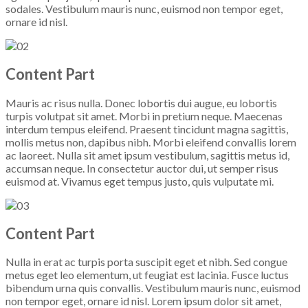
sodales. Vestibulum mauris nunc, euismod non tempor eget,
ornare id nisl.
Content Part
Mauris ac risus nulla. Donec lobortis dui augue, eu lobortis
turpis volutpat sit amet. Morbi in pretium neque. Maecenas
interdum tempus eleifend. Praesent tincidunt magna sagittis,
mollis metus non, dapibus nibh. Morbi eleifend convallis lorem
ac laoreet. Nulla sit amet ipsum vestibulum, sagittis metus id,
accumsan neque. In consectetur auctor dui, ut semper risus
euismod at. Vivamus eget tempus justo, quis vulputate mi.
Content Part
Nulla in erat ac turpis porta suscipit eget et nibh. Sed congue
metus eget leo elementum, ut feugiat est lacinia. Fusce luctus
bibendum urna quis convallis. Vestibulum mauris nunc, euismod
non tempor eget, ornare id nisl. Lorem ipsum dolor sit amet,