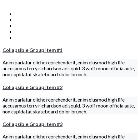
Section
Section
Section
Section
Section
Collapsible Group Item #1
Anim pariatur cliche reprehenderit, enim eiusmod high life
accusamus terry richardson ad squid. 3 wolf moon officia aute,
non cupidatat skateboard dolor brunch.
Collapsible Group Item #2
Anim pariatur cliche reprehenderit, enim eiusmod high life
accusamus terry richardson ad squid. 3 wolf moon officia aute,
non cupidatat skateboard dolor brunch.
Collapsible Group Item #3
Anim pariatur cliche reprehenderit, enim eiusmod high life