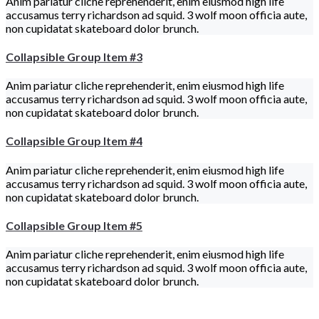
Anim pariatur cliche reprehenderit, enim eiusmod high life
accusamus terry richardson ad squid. 3 wolf moon officia aute,
non cupidatat skateboard dolor brunch.
Collapsible Group Item #3
Anim pariatur cliche reprehenderit, enim eiusmod high life
accusamus terry richardson ad squid. 3 wolf moon officia aute,
non cupidatat skateboard dolor brunch.
Collapsible Group Item #4
Anim pariatur cliche reprehenderit, enim eiusmod high life
accusamus terry richardson ad squid. 3 wolf moon officia aute,
non cupidatat skateboard dolor brunch.
Collapsible Group Item #5
Anim pariatur cliche reprehenderit, enim eiusmod high life
accusamus terry richardson ad squid. 3 wolf moon officia aute,
non cupidatat skateboard dolor brunch.