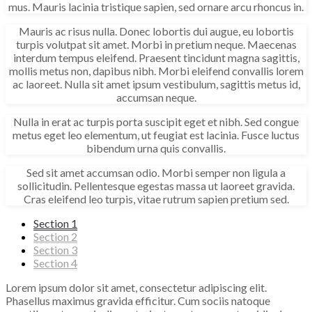
mus. Mauris lacinia tristique sapien, sed ornare arcu rhoncus in.
Mauris ac risus nulla. Donec lobortis dui augue, eu lobortis
turpis volutpat sit amet. Morbi in pretium neque. Maecenas
interdum tempus eleifend. Praesent tincidunt magna sagittis,
mollis metus non, dapibus nibh. Morbi eleifend convallis lorem
ac laoreet. Nulla sit amet ipsum vestibulum, sagittis metus id,
accumsan neque.
Nulla in erat ac turpis porta suscipit eget et nibh. Sed congue
metus eget leo elementum, ut feugiat est lacinia. Fusce luctus
bibendum urna quis convallis.
Sed sit amet accumsan odio. Morbi semper non ligula a
sollicitudin. Pellentesque egestas massa ut laoreet gravida.
Cras eleifend leo turpis, vitae rutrum sapien pretium sed.
Section 1
Section 2
Section 3
Section 4
Lorem ipsum dolor sit amet, consectetur adipiscing elit.
Phasellus maximus gravida efficitur. Cum sociis natoque