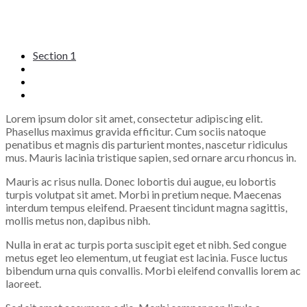
Section 1
Section 2
Section 3
Section 4
Lorem ipsum dolor sit amet, consectetur adipiscing elit.
Phasellus maximus gravida efficitur. Cum sociis natoque
penatibus et magnis dis parturient montes, nascetur ridiculus
mus. Mauris lacinia tristique sapien, sed ornare arcu rhoncus in.
Mauris ac risus nulla. Donec lobortis dui augue, eu lobortis
turpis volutpat sit amet. Morbi in pretium neque. Maecenas
interdum tempus eleifend. Praesent tincidunt magna sagittis,
mollis metus non, dapibus nibh.
Nulla in erat ac turpis porta suscipit eget et nibh. Sed congue
metus eget leo elementum, ut feugiat est lacinia. Fusce luctus
bibendum urna quis convallis. Morbi eleifend convallis lorem ac
laoreet.